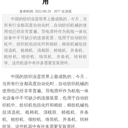
用
发布时间:
2022-09-29
2077
次浏览
中国的纺织业是世界上最成熟的，今天，当
所有行业都高度自动化时，自动纺织机械的使
用也已经非常普遍。导电滑环作为机电一体化
设备中不可缺少的连接装置，也用于自动纺织
机中。纺织机包括化纤和棉纺，棉纺机械包括
清选机、梳棉机、清梳联、精梳机、并条机、
粗纱机、细纱机、络筒机、并条机、转杯纺
等。这些机器中有许多需要安装滑环。
中国的纺织业是世界上最成熟的，今天，
当所有行业都高度自动化时，自动纺织机械的
使用也已经非常普遍。导电滑环作为机电一体
化设备中不可缺少的连接装置，也用于自动纺
织机中。纺织机包括化纤和棉纺，棉纺机械包
括清选机、梳棉机、清梳联、精梳机、并条
机、粗纱机、细纱机、络筒机、并条机、转杯
纺等。这些机器中有许多需要安装滑环。