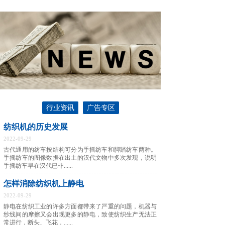
行业资讯
广告专区
纺织机的历史发展
2022-09-29
古代通用的纺车按结构可分为手摇纺车和脚踏纺车两种。
手摇纺车的图像数据在出土的汉代文物中多次发现，说明
手摇纺车早在汉代已非......
怎样消除纺织机上静电
2022-09-29
静电在纺织工业的许多方面都带来了严重的问题，机器与
纱线间的摩擦又会出现更多的静电，致使纺织生产无法正
常进行，断头、飞花，......